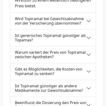
Wirkstoff zu einem wesentlich niedrigeren
Preis bietet.
Wird Topiramat bei Gewichtsabnahme
von der Versicherung übernommen?
Ist generisches Topiramat günstiger als
Topamax?
Warum variiert der Preis von Topiramat
zwischen Apotheken?
Gibt es Möglichkeiten, die Kosten von
Topiramat zu senken?
Ist Topiramat günstiger als andere
Medikamente zur Gewichtsabnahme?
Beeinflusst die Dosierung den Preis von