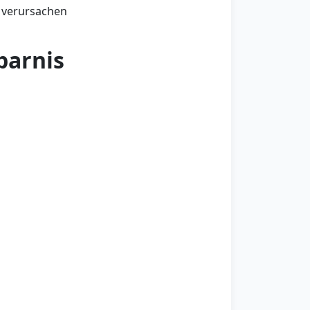
 verursachen
parnis