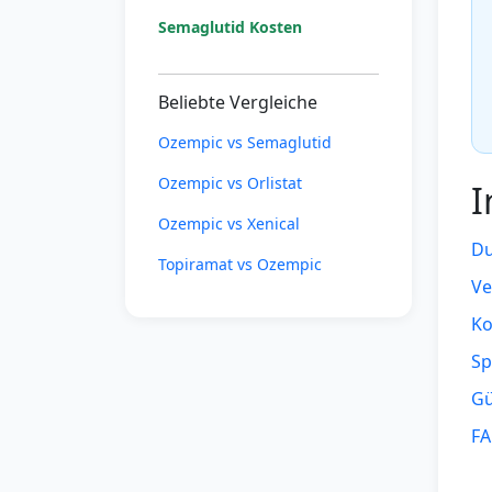
Semaglutid Kosten
Beliebte Vergleiche
Ozempic vs Semaglutid
Ozempic vs Orlistat
I
Ozempic vs Xenical
Du
Topiramat vs Ozempic
Ve
Ko
Sp
Gü
F