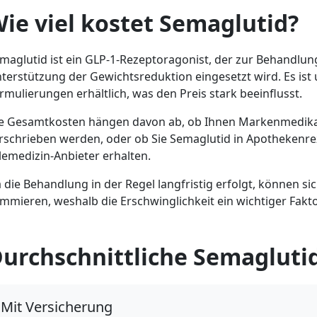
ie viel kostet Semaglutid?
maglutid ist ein GLP-1-Rezeptoragonist, der zur Behandlun
terstützung der Gewichtsreduktion eingesetzt wird. Es i
rmulierungen erhältlich, was den Preis stark beeinflusst.
e Gesamtkosten hängen davon ab, ob Ihnen Markenmedik
rschrieben werden, oder ob Sie Semaglutid in Apothekenr
lemedizin-Anbieter erhalten.
 die Behandlung in der Regel langfristig erfolgt, können si
mmieren, weshalb die Erschwinglichkeit ein wichtiger Faktor
urchschnittliche Semaglutid
Mit Versicherung