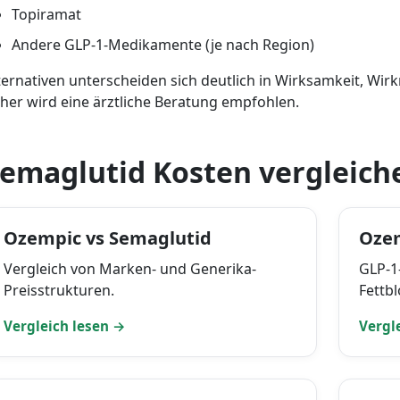
Topiramat
Andere GLP-1-Medikamente (je nach Region)
ternativen unterscheiden sich deutlich in Wirksamkeit, 
her wird eine ärztliche Beratung empfohlen.
emaglutid Kosten vergleich
Ozempic vs Semaglutid
Ozem
Vergleich von Marken- und Generika-
GLP-1
Preisstrukturen.
Fettbl
Vergleich lesen →
Vergl