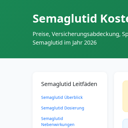
Semaglutid Kost
Preise, Versicherungsabdeckung, Sp
Semaglutid im Jahr 2026
Semaglutid Leitfäden
Semaglutid Überblick
Semaglutid Dosierung
Semaglutid
Nebenwirkungen