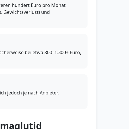
reren hundert Euro pro Monat
s. Gewichtsverlust) und
scherweise bei etwa 800–1.300+ Euro,
ch jedoch je nach Anbieter,
emaglutid