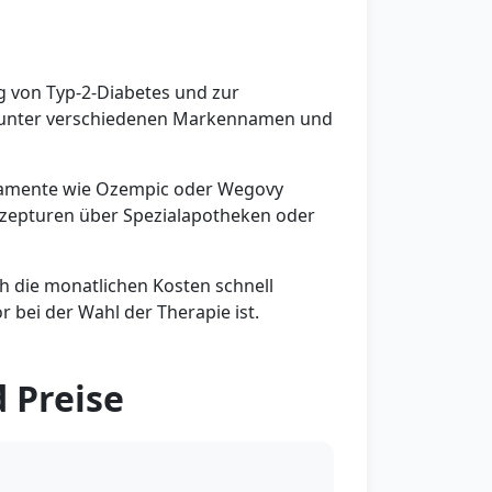
g von Typ-2-Diabetes und zur
st unter verschiedenen Markennamen und
amente wie Ozempic oder Wegovy
ezepturen über Spezialapotheken oder
ch die monatlichen Kosten schnell
 bei der Wahl der Therapie ist.
 Preise