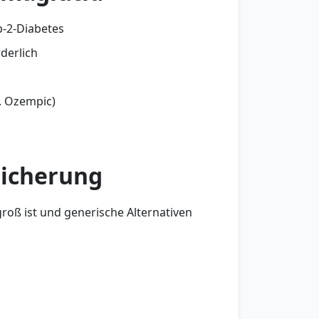
-2-Diabetes
derlich
. Ozempic)
sicherung
roß ist und generische Alternativen