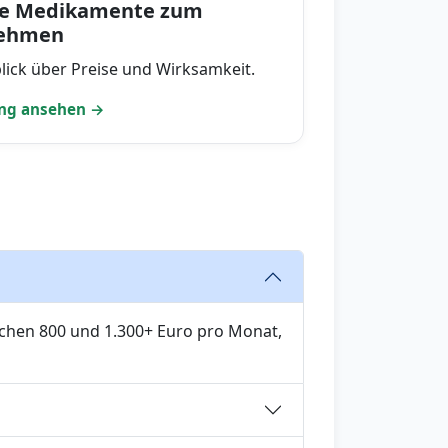
te Medikamente zum
ehmen
lick über Preise und Wirksamkeit.
ng ansehen →
chen 800 und 1.300+ Euro pro Monat,