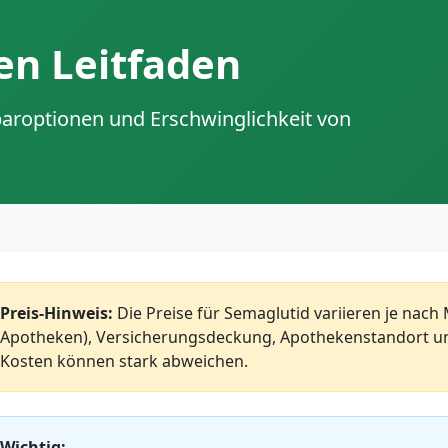
en Leitfaden
aroptionen und Erschwinglichkeit von
Preis-Hinweis:
Die Preise für Semaglutid variieren je nac
Apotheken), Versicherungsdeckung, Apothekenstandort un
Kosten können stark abweichen.
Wichtig: