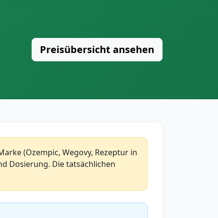
Preisübersicht ansehen
h Marke (Ozempic, Wegovy, Rezeptur in
d Dosierung. Die tatsächlichen