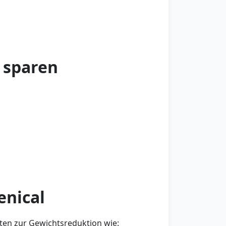
u sparen
enical
ten zur Gewichtsreduktion wie: