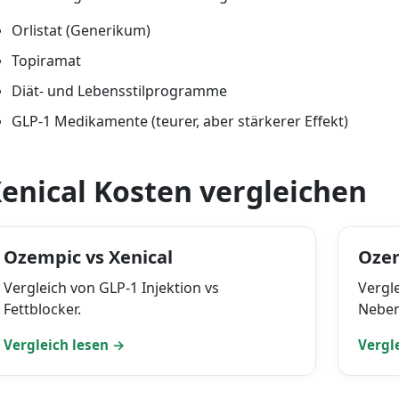
Orlistat (Generikum)
Topiramat
Diät- und Lebensstilprogramme
GLP-1 Medikamente (teurer, aber stärkerer Effekt)
enical Kosten vergleichen
Ozempic vs Xenical
Ozem
Vergleich von GLP-1 Injektion vs
Vergl
Fettblocker.
Neben
Vergleich lesen →
Vergl