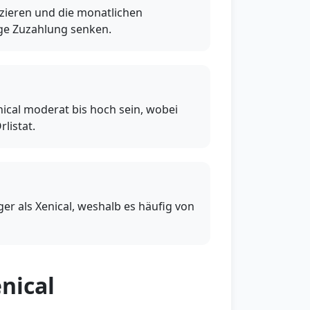
zieren und die monatlichen
nge Zuzahlung senken.
ical moderat bis hoch sein, wobei
listat.
ger als Xenical, weshalb es häufig von
nical