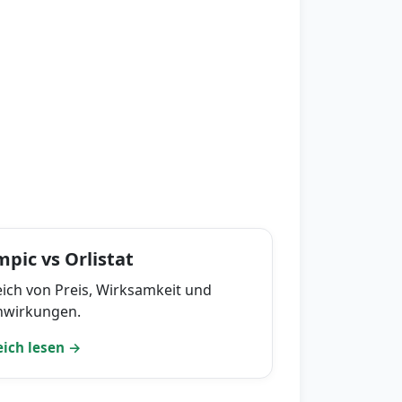
pic vs Orlistat
eich von Preis, Wirksamkeit und
wirkungen.
eich lesen →