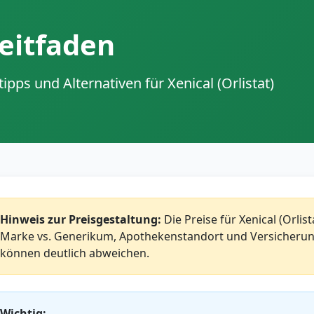
eitfaden
pps und Alternativen für Xenical (Orlistat)
Hinweis zur Preisgestaltung:
Die Preise für Xenical (Orlis
Marke vs. Generikum, Apothekenstandort und Versicherun
können deutlich abweichen.
Wichtig: