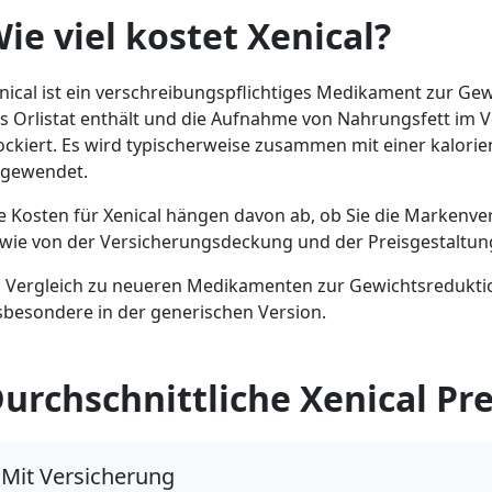
ie viel kostet Xenical?
nical ist ein verschreibungspflichtiges Medikament zur Ge
s Orlistat enthält und die Aufnahme von Nahrungsfett im
ockiert. Es wird typischerweise zusammen mit einer kalori
gewendet.
e Kosten für Xenical hängen davon ab, ob Sie die Markenver
wie von der Versicherungsdeckung und der Preisgestaltun
 Vergleich zu neueren Medikamenten zur Gewichtsreduktion 
sbesondere in der generischen Version.
urchschnittliche Xenical Pre
Mit Versicherung