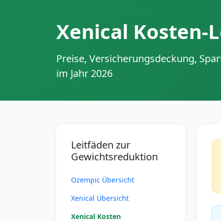
Xenical Kosten-L
Preise, Versicherungsdeckung, Sparti
im Jahr 2026
Leitfäden zur
Gewichtsreduktion
Ozempic Übersicht
Xenical Übersicht
Xenical Kosten