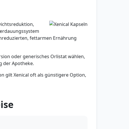
wichtsreduktion,
 Verdauungssystem
enreduzierten, fettarmen Ernährung
sion oder generisches Orlistat wählen,
g der Apotheke.
gilt Xenical oft als günstigere Option,
ise