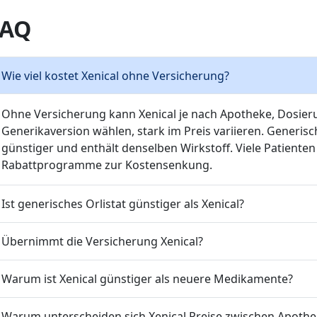
FAQ
Wie viel kostet Xenical ohne Versicherung?
Ohne Versicherung kann Xenical je nach Apotheke, Dosier
Generikaversion wählen, stark im Preis variieren. Generische
günstiger und enthält denselben Wirkstoff. Viele Patient
Rabattprogramme zur Kostensenkung.
Ist generisches Orlistat günstiger als Xenical?
Übernimmt die Versicherung Xenical?
Warum ist Xenical günstiger als neuere Medikamente?
Warum unterscheiden sich Xenical Preise zwischen Apoth