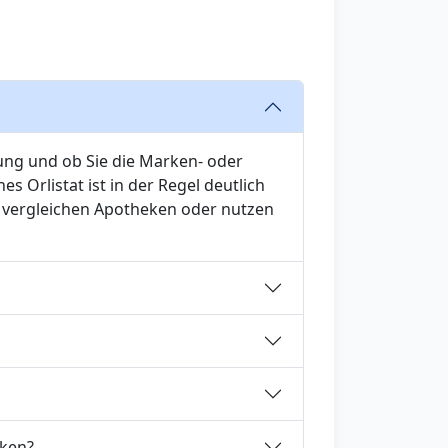
ung und ob Sie die Marken- oder
s Orlistat ist in der Regel deutlich
en vergleichen Apotheken oder nutzen
eken?