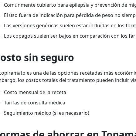
Comúnmente cubierto para epilepsia y prevención de mi
El uso fuera de indicación para pérdida de peso no siemp
Las versiones genéricas suelen estar incluidas en los for
Los copagos suelen ser bajos en comparación con los fá
osto sin seguro
 topiramato es una de las opciones recetadas más económicas
bargo, los costos totales del tratamiento pueden incluir vi
Costo mensual de la receta
Tarifas de consulta médica
Seguimiento médico (si es necesario)
ormas de ahorrar en Topam