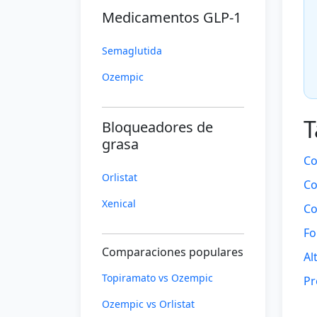
Medicamentos GLP-1
Semaglutida
Ozempic
T
Bloqueadores de
grasa
Co
Orlistat
Co
Xenical
Co
Fo
Comparaciones populares
Al
Topiramato vs Ozempic
Pr
Ozempic vs Orlistat