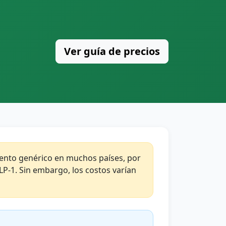
Ver guía de precios
nto genérico en muchos países, por
GLP-1. Sin embargo, los costos varían