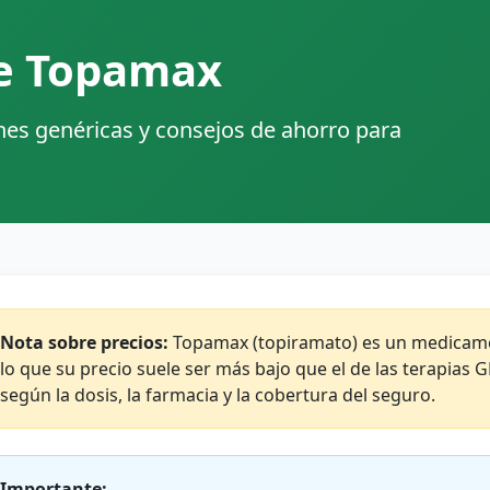
de Topamax
nes genéricas y consejos de ahorro para
Nota sobre precios:
Topamax (topiramato) es un medicame
lo que su precio suele ser más bajo que el de las terapias 
según la dosis, la farmacia y la cobertura del seguro.
Importante: