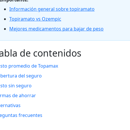
Información general sobre topiramato
Topiramato vs Ozempic
Mejores medicamentos para bajar de peso
abla de contenidos
sto promedio de Topamax
bertura del seguro
sto sin seguro
rmas de ahorrar
ternativas
eguntas frecuentes