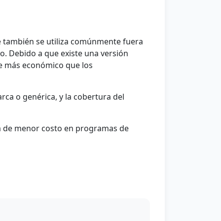
 también se utiliza comúnmente fuera
to. Debido a que existe una versión
te más económico que los
marca o genérica, y la cobertura del
va de menor costo en programas de