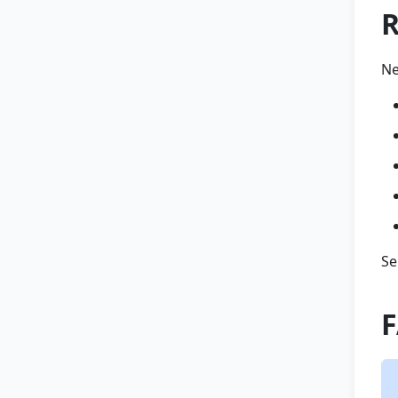
R
Ne
Se