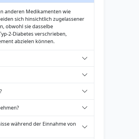
h in anderen Medikamenten wie
iden sich hinsichtlich zugelassener
 obwohl sie dasselbe
yp-2-Diabetes verschrieben,
ment abzielen können.
?
nnehmen?
nisse während der Einnahme von