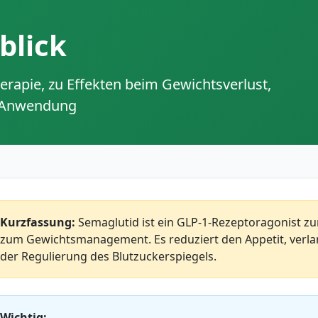
blick
herapie, zu Effekten beim Gewichtsverlust,
r Anwendung
Kurzfassung:
Semaglutid ist ein GLP-1-Rezeptoragonist z
zum Gewichtsmanagement. Es reduziert den Appetit, verla
der Regulierung des Blutzuckerspiegels.
Wichtig: