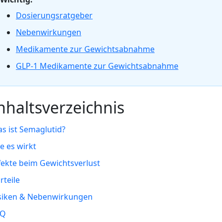
Dosierungsratgeber
Nebenwirkungen
Medikamente zur Gewichtsabnahme
GLP-1 Medikamente zur Gewichtsabnahme
nhaltsverzeichnis
s ist Semaglutid?
e es wirkt
fekte beim Gewichtsverlust
rteile
siken & Nebenwirkungen
AQ