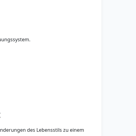
auungssystem.
t
Änderungen des Lebensstils zu einem