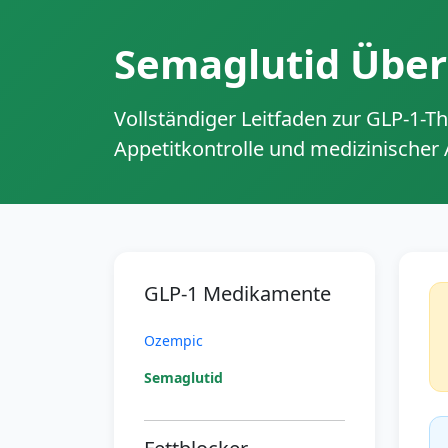
Semaglutid Über
Vollständiger Leitfaden zur GLP-1-T
Appetitkontrolle und medizinische
GLP-1 Medikamente
Ozempic
Semaglutid