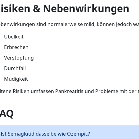
isiken & Nebenwirkungen
benwirkungen sind normalerweise mild, können jedoch wä
Übelkeit
Erbrechen
Verstopfung
Durchfall
Müdigkeit
ltene Risiken umfassen Pankreatitis und Probleme mit der 
FAQ
Ist Semaglutid dasselbe wie Ozempic?