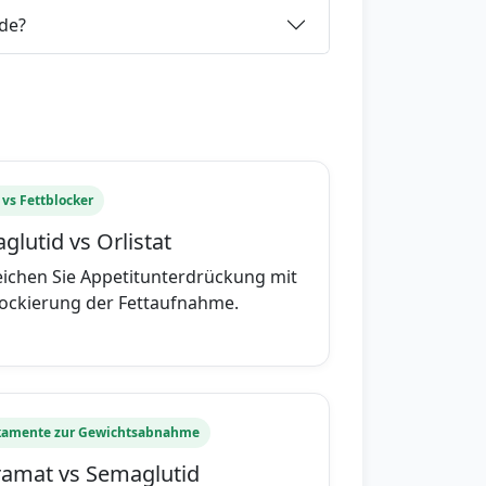
de?
 vs Fettblocker
lutid vs Orlistat
eichen Sie Appetitunterdrückung mit
lockierung der Fettaufnahme.
amente zur Gewichtsabnahme
ramat vs Semaglutid