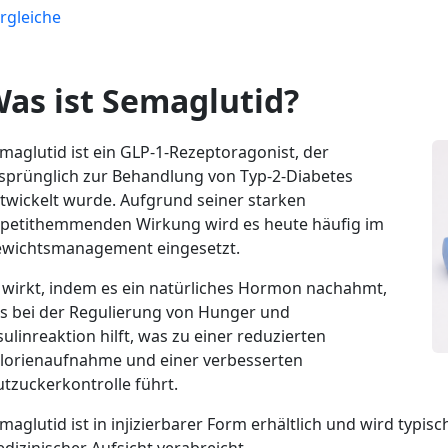
rgleiche
as ist Semaglutid?
maglutid ist ein GLP-1-Rezeptoragonist, der
sprünglich zur Behandlung von Typ-2-Diabetes
twickelt wurde. Aufgrund seiner starken
petithemmenden Wirkung wird es heute häufig im
wichtsmanagement eingesetzt.
 wirkt, indem es ein natürliches Hormon nachahmt,
s bei der Regulierung von Hunger und
sulinreaktion hilft, was zu einer reduzierten
lorienaufnahme und einer verbesserten
utzuckerkontrolle führt.
maglutid ist in injizierbarer Form erhältlich und wird typi