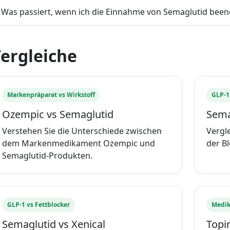
Was passiert, wenn ich die Einnahme von Semaglutid been
ergleiche
Markenpräparat vs Wirkstoff
GLP-1
Ozempic vs Semaglutid
Semag
Verstehen Sie die Unterschiede zwischen
Vergl
dem Markenmedikament Ozempic und
der B
Semaglutid-Produkten.
GLP-1 vs Fettblocker
Medik
Semaglutid vs Xenical
Topi