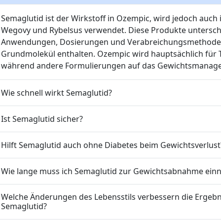
Semaglutid ist der Wirkstoff in Ozempic, wird jedoch auc
Wegovy und Rybelsus verwendet. Diese Produkte untersche
Anwendungen, Dosierungen und Verabreichungsmethoden,
Grundmolekül enthalten. Ozempic wird hauptsächlich für T
während andere Formulierungen auf das Gewichtsmanage
Wie schnell wirkt Semaglutid?
Ist Semaglutid sicher?
Hilft Semaglutid auch ohne Diabetes beim Gewichtsverlust
Wie lange muss ich Semaglutid zur Gewichtsabnahme ei
Welche Änderungen des Lebensstils verbessern die Ergeb
Semaglutid?