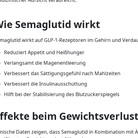
dizinischer Aufsicht verabreicht.
ie Semaglutid wirkt
maglutid wirkt auf GLP-1-Rezeptoren im Gehirn und Verd
Reduziert Appetit und Heißhunger
Verlangsamt die Magenentleerung
Verbessert das Sättigungsgefühl nach Mahlzeiten
Verbessert die Insulinausschüttung
Hilft bei der Stabilisierung des Blutzuckerspiegels
ffekte beim Gewichtsverlus
inische Daten zeigen, dass Semaglutid in Kombination mit 