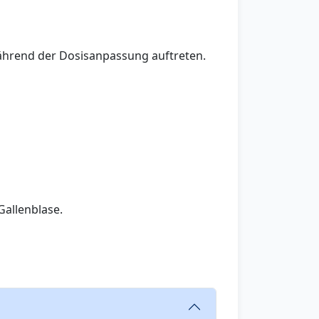
hrend der Dosisanpassung auftreten.
Gallenblase.