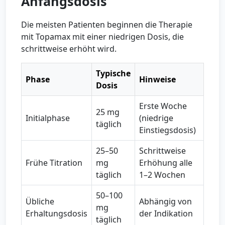
Anfangsdosis
Die meisten Patienten beginnen die Therapie
mit Topamax mit einer niedrigen Dosis, die
schrittweise erhöht wird.
Typische
Phase
Hinweise
Dosis
Erste Woche
25 mg
Initialphase
(niedrige
täglich
Einstiegsdosis)
25–50
Schrittweise
Frühe Titration
mg
Erhöhung alle
täglich
1–2 Wochen
50–100
Übliche
Abhängig von
mg
Erhaltungsdosis
der Indikation
täglich