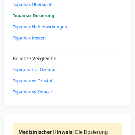
Topamax Übersicht
Topamax Dosierung
Topamax Nebenwirkungen
Topamax Kosten
Beliebte Vergleiche
Topiramat vs Ozempic
Topamax vs Orlistat
Topamax vs Xenical
Medizinischer Hinweis:
Die Dosierung