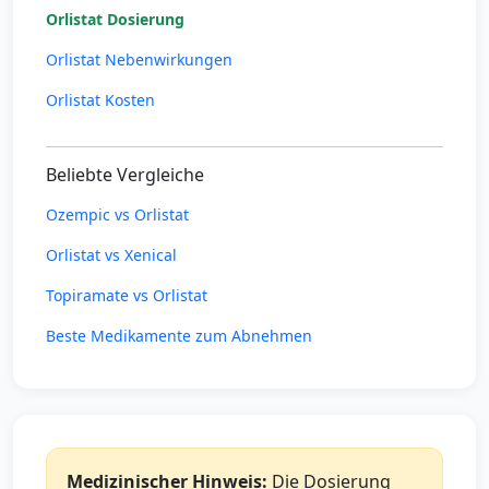
Orlistat Dosierung
Orlistat Nebenwirkungen
Orlistat Kosten
Beliebte Vergleiche
Ozempic vs Orlistat
Orlistat vs Xenical
Topiramate vs Orlistat
Beste Medikamente zum Abnehmen
Medizinischer Hinweis:
Die Dosierung